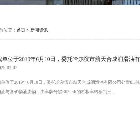
前位置：
首页
>
新闻资讯
025-03-07
我单位于2019年6月10日，委托哈尔滨市航天合成润滑油有限公司处置0.3
物油与含矿物油废物，由车牌号黑R0225R的栏板车转移到三...