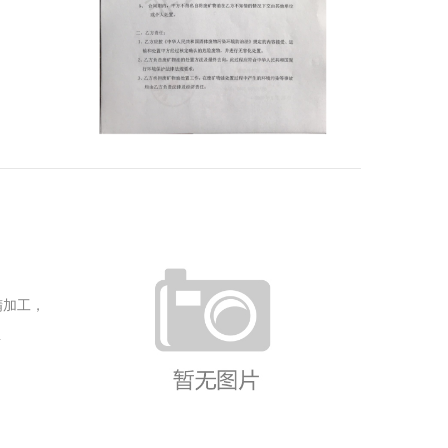
精加工，
.