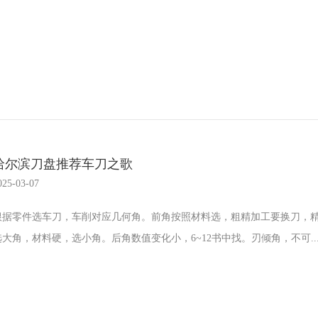
哈尔滨刀盘推荐车刀之歌
025-03-07
根据零件选车刀，车削对应几何角。前角按照材料选，粗精加工要换刀，
选大角，材料硬，选小角。后角数值变化小，6~12书中找。刃倾角，不可..