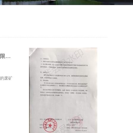
我单位于2019年6月10日，委托哈尔滨市航天合成润滑油有限公司处置0.3吨的废
吨的废矿