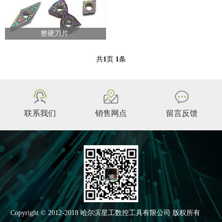
整硬刀片
共
1
页
1
条
联系我们
销售网点
留言反馈
Copyright © 2012-2018 哈尔滨星工数控工具有限公司 版权所有