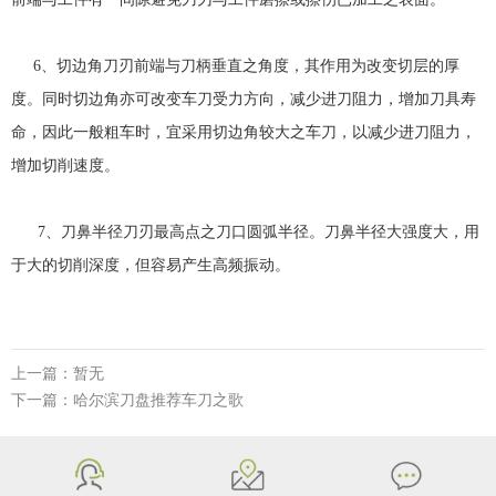
6、切边角刀刃前端与刀柄垂直之角度，其作用为改变切层的厚
度。同时切边角亦可改变车刀受力方向，减少进刀阻力，增加刀具寿
命，因此一般粗车时，宜采用切边角较大之车刀，以减少进刀阻力，
增加切削速度。
7、刀鼻半径刀刃最高点之刀口圆弧半径。刀鼻半径大强度大，用
于大的切削深度，但容易产生高频振动。
上一篇：暂无
下一篇：哈尔滨刀盘推荐车刀之歌