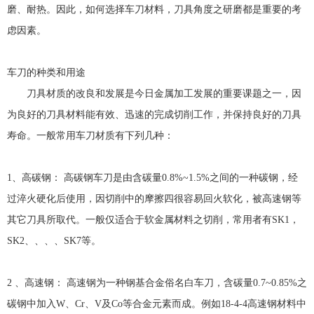
磨、耐热。因此，如何选择车刀材料，刀具角度之研磨都是重要的考
虑因素。
车刀的种类和用途
刀具材质的改良和发展是今日金属加工发展的重要课题之一，因
为良好的刀具材料能有效、迅速的完成切削工作，并保持良好的刀具
寿命。一般常用车刀材质有下列几种：
1、高碳钢： 高碳钢车刀是由含碳量0.8%~1.5%之间的一种碳钢，经
过淬火硬化后使用，因切削中的摩擦四很容易回火软化，被高速钢等
其它刀具所取代。一般仅适合于软金属材料之切削，常用者有SK1，
SK2、、、、SK7等。
2 、高速钢： 高速钢为一种钢基合金俗名白车刀，含碳量0.7~0.85%之
碳钢中加入W、Cr、V及Co等合金元素而成。例如18-4-4高速钢材料中