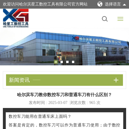
欢迎访问哈尔滨星工数控工具有限公司官方网站
选择语言
新闻资讯
哈尔滨车刀教你数控车刀和普通车刀有什么区别？
发布时间 : 2025-03-07 浏览次数 :
965
次
数控车刀能用在普通车床上面吗？
答案是肯定的，数控车刀可以作为普通车刀使用；由于数控