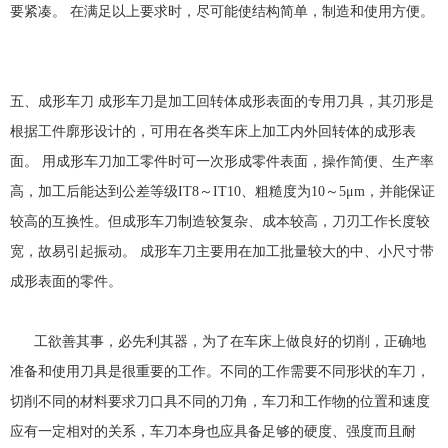
要紧凑。 在满足以上要求时，尽可能使结构简单，制造和使用方便。
五、成形车刀 成形车刀是加工回转体成形表面的专用刀具，其刃形是
根据工件廓形设计的，可用在各类车床上加工内外回转体的成形表
面。 用成形车刀加工零件时可一次形成零件表面，操作简便、生产率
高，加工后能达到公差等级IT8～IT10、粗糙度为10～5μm，并能保证
较高的互换性。但成形车刀制造较复杂、成本较高，刀刃工作长度较
宽，故易引起振动。 成形车刀主要用在加工批量较大的中、小尺寸带
成形表面的零件。
工欲善其事，必先利其器，为了在车床上做良好的切削，正确地
准备和使用刀具是很重要的工作。不同的工作需要不同形状的车刀，
切削不同的材料要求刀口具不同的刀角，车刀和工作物的位置和速度
应有一定相对的关系，车刀本身也应具备足够的硬度、强度而且耐