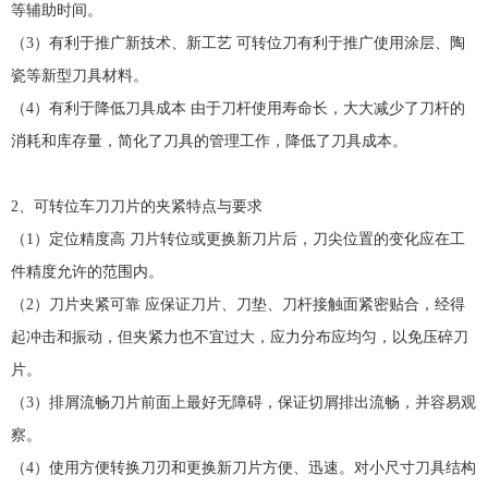
等辅助时间。
（3）有利于推广新技术、新工艺 可转位刀有利于推广使用涂层、陶
瓷等新型刀具材料。
（4）有利于降低刀具成本 由于刀杆使用寿命长，大大减少了刀杆的
消耗和库存量，简化了刀具的管理工作，降低了刀具成本。
2、可转位车刀刀片的夹紧特点与要求
（1）定位精度高 刀片转位或更换新刀片后，刀尖位置的变化应在工
件精度允许的范围内。
（2）刀片夹紧可靠 应保证刀片、刀垫、刀杆接触面紧密贴合，经得
起冲击和振动，但夹紧力也不宜过大，应力分布应均匀，以免压碎刀
片。
（3）排屑流畅刀片前面上最好无障碍，保证切屑排出流畅，并容易观
察。
（4）使用方便转换刀刃和更换新刀片方便、迅速。对小尺寸刀具结构