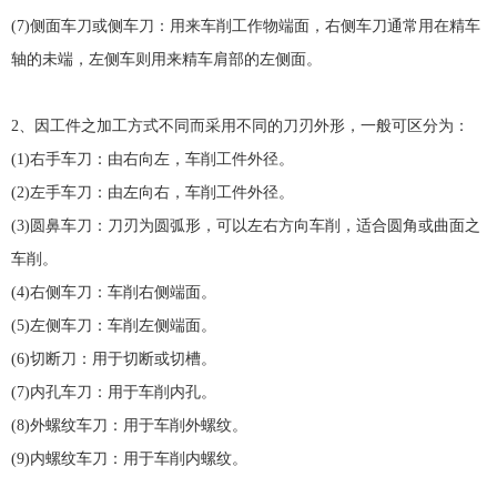
(7)侧面车刀或侧车刀：用来车削工作物端面，右侧车刀通常用在精车
轴的未端，左侧车则用来精车肩部的左侧面。
2、因工件之加工方式不同而采用不同的刀刃外形，一般可区分为：
(1)右手车刀：由右向左，车削工件外径。
(2)左手车刀：由左向右，车削工件外径。
(3)圆鼻车刀：刀刃为圆弧形，可以左右方向车削，适合圆角或曲面之
车削。
(4)右侧车刀：车削右侧端面。
(5)左侧车刀：车削左侧端面。
(6)切断刀：用于切断或切槽。
(7)内孔车刀：用于车削内孔。
(8)外螺纹车刀：用于车削外螺纹。
(9)内螺纹车刀：用于车削内螺纹。